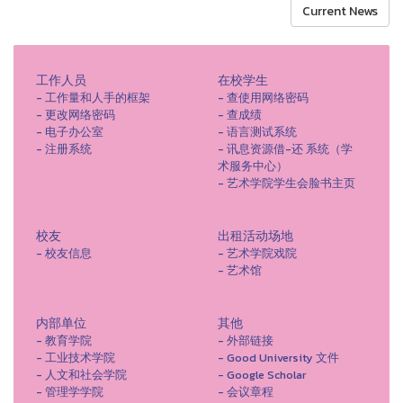
Current News
工作人员
在校学生
- 工作量和人手的框架
- 查使用网络密码
- 更改网络密码
- 查成绩
- 电子办公室
- 语言测试系统
- 注册系统
- 讯息资源借-还 系统（学
术服务中心）
- 艺术学院学生会脸书主页
校友
出租活动场地
- 校友信息
- 艺术学院戏院
- 艺术馆
内部单位
其他
- 教育学院
- 外部链接
- 工业技术学院
- Good University 文件
- 人文和社会学院
- Google Scholar
- 管理学学院
- 会议章程