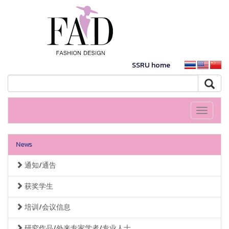
SSRU home
Toggle
navigati
News
通知/通告
获奖学生
培训/会议信息
研究作品/外来专家学者/专业人士